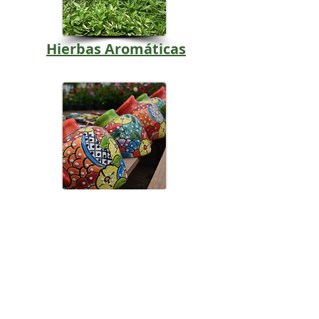
Hierbas Aromáticas
Macetas y Decoración