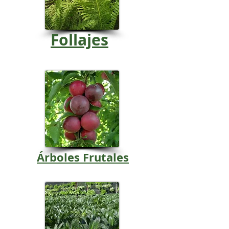
Follajes
Árboles Frutales