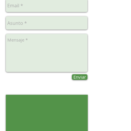
¿
Enviar