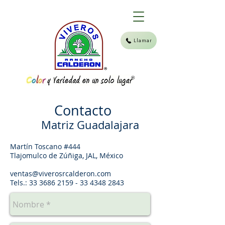
Llamar
®
Contacto
Matriz Guadalajara
Martín Toscano #444
Tlajomulco de Zúñiga, JAL, México
ventas@viverosrcalderon.com
Tels.:
33 3686 2159 - 33 4348
2843