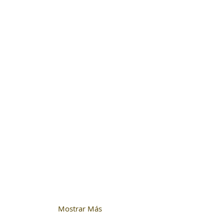
Mostrar Más
Aviso de Privacidad