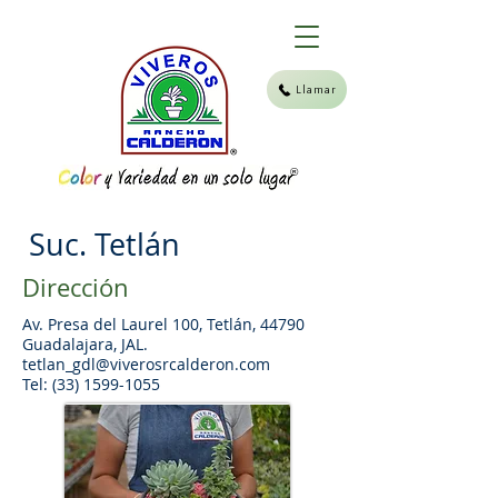
Llamar
®
Suc. Tetlán
Dirección
Av. Presa del Laurel 100, Tetlán, 44790
Guadalajara, JAL.
tetlan_gdl@viverosrcalderon.com
Tel: (33) 1599-1055