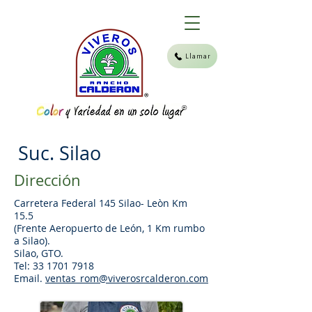
Llamar
®
Suc. Silao
Dirección
Carretera Federal 145 Silao- Leòn Km
15.5
(Frente Aeropuerto de León, 1 Km rumbo
a Silao).
Silao, GTO.
Tel: 33 1701 7918
Email.
ventas_rom@viverosrcalderon.com